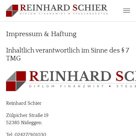
Zum Hauptinhalt springen
Impressum & Haftung
Inhaltlich verantwortlich im Sinne des § 7
TMG
Reinhard Schier
Zülpicher Straße 19
52385 Nideggen
Tel: 02427/901030